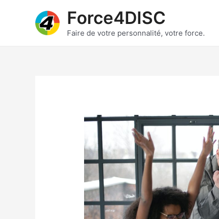
Skip
Force4DISC
to
content
Faire de votre personnalité, votre force.