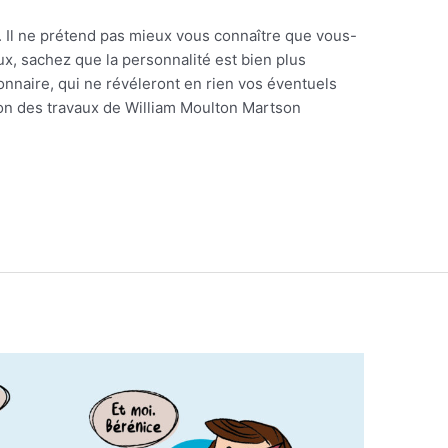
é. Il ne prétend pas mieux vous connaître que vous-
x, sachez que la personnalité est bien plus
onnaire, qui ne révéleront en rien vos éventuels
on des travaux de William Moulton Martson