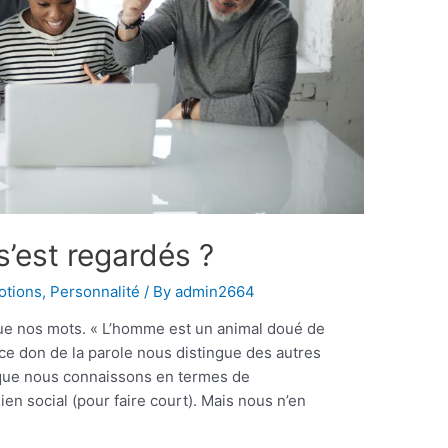
s’est regardés ?
otions
,
Personnalité
/ By
admin2664
que nos mots. « L’homme est un animal doué de
 ce don de la parole nous distingue des autres
que nous connaissons en termes de
en social (pour faire court). Mais nous n’en