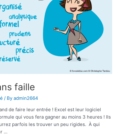
ns faille
té
/ By
admin2664
d de faire leur entrée ! Excel est leur logiciel
ormule qui vous fera gagner au moins 3 heures ! Ils
urrez parfois les trouver un peu rigides. À qui
ur …