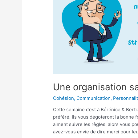
Une organisation sa
Cohésion
,
Communication
,
Personnali
Cette semaine c’est à Bérénice & Bertran
préféré. Ils vous dégoteront la bonne f
aiment suivre les règles, alors vous po
avez-vous envie de dire merci pour le