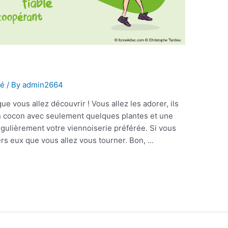
té
/ By
admin2664
que vous allez découvrir ! Vous allez les adorer, ils
n cocon avec seulement quelques plantes et une
gulièrement votre viennoiserie préférée. Si vous
ers eux que vous allez vous tourner. Bon, …