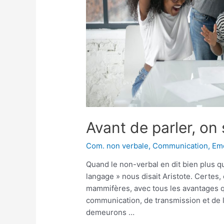
Avant de parler, on 
Com. non verbale
,
Communication
,
Em
Quand le non-verbal en dit bien plus 
langage » nous disait Aristote. Certes,
mammifères, avec tous les avantages 
communication, de transmission et de li
demeurons …