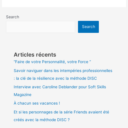
message
envoie
votre
Search
absence ?
Search
Articles récents
“Faire de votre Personnalité, votre Force “
Savoir naviguer dans les intempéries professionnelles
: la clé de la résilience avec la méthode DISC
Interview avec Caroline Deblander pour Soft Skills
Magazine
À chacun ses vacances !
Et si les personnages de la série Friends avaient été
créés avec la méthode DISC ?