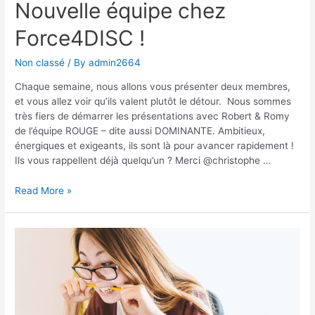
Nouvelle équipe chez
Force4DISC !
Non classé
/ By
admin2664
Chaque semaine, nous allons vous présenter deux membres,
et vous allez voir qu’ils valent plutôt le détour. Nous sommes
très fiers de démarrer les présentations avec Robert & Romy
de l’équipe ROUGE – dite aussi DOMINANTE. Ambitieux,
énergiques et exigeants, ils sont là pour avancer rapidement !
Ils vous rappellent déjà quelqu’un ? Merci @christophe …
Nouvelle
Read More »
équipe
chez
Force4DISC
!