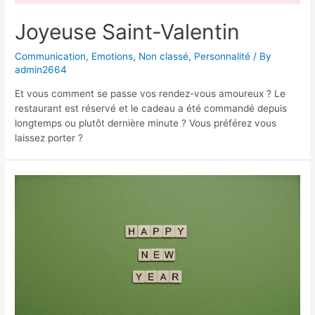
Joyeuse Saint-Valentin
Communication
,
Emotions
,
Non classé
,
Personnalité
/ By
admin2664
Et vous comment se passe vos rendez-vous amoureux ? Le
restaurant est réservé et le cadeau a été commandé depuis
longtemps ou plutôt dernière minute ? Vous préférez vous
laissez porter ?