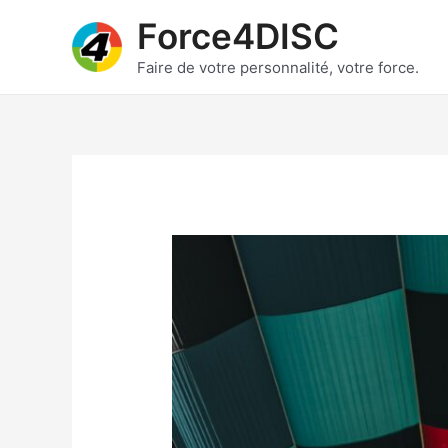
Skip
Force4DISC
to
content
Faire de votre personnalité, votre force.