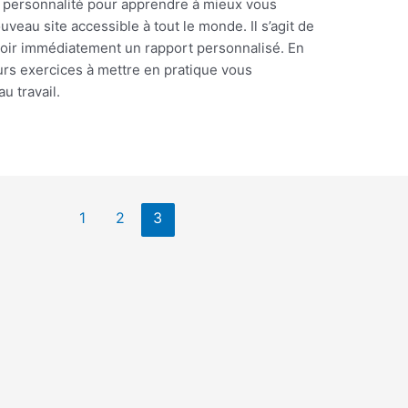
e personnalité pour apprendre à mieux vous
eau site accessible à tout le monde. Il s’agit de
voir immédiatement un rapport personnalisé. En
eurs exercices à mettre en pratique vous
u travail.
1
2
3