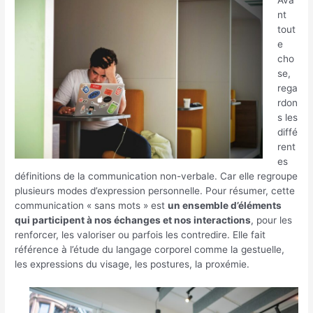
nt
tout
e
cho
se,
rega
rdon
s les
diffé
rent
es
définitions de la communication non-verbale. Car elle regroupe
plusieurs modes d’expression personnelle. Pour résumer, cette
communication « sans mots » est
un ensemble d’éléments
qui participent à nos échanges et nos interactions
, pour les
renforcer, les valoriser ou parfois les contredire. Elle fait
référence à l’étude du langage corporel comme la gestuelle,
les expressions du visage, les postures, la proxémie.