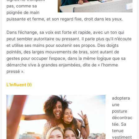
pas, comme sa
poignée de main
puissante et ferme, et son regard fixe, droit dans les yeux.
Dans l’échange, sa voix est forte et rapide, avec un ton qui
peut sembler autoritaire ou pressant. Il parle plus qu’il n’écoute
et utilise ses mains pour soutenir ses propos. Des doigts
pointés, des larges mouvements de bras, sont autant de
gestes pour occuper l’espace, dans la même logique que sa
démarche vive à grandes enjambées, dite de « l’homme
pressé ».
L’Influent (I)
adoptera
une
posture
décontrac
tée. Sa
tenue
vestiment