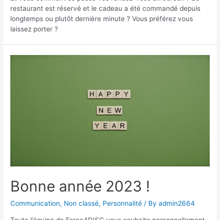
restaurant est réservé et le cadeau a été commandé depuis
longtemps ou plutôt dernière minute ? Vous préférez vous
laissez porter ?
Bonne année 2023 !
Communication
,
Non classé
,
Personnalité
/ By
admin2664
Toute l’équipe de Force4DISC vous souhaite personnellement