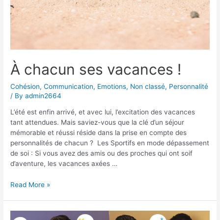
À chacun ses vacances !
Cohésion
,
Communication
,
Emotions
,
Non classé
,
Personnalité
/ By
admin2664
L’été est enfin arrivé, et avec lui, l’excitation des vacances
tant attendues. Mais saviez-vous que la clé d’un séjour
mémorable et réussi réside dans la prise en compte des
personnalités de chacun ? Les Sportifs en mode dépassement
de soi : Si vous avez des amis ou des proches qui ont soif
d’aventure, les vacances axées …
À
Read More »
chacun
ses
vacances