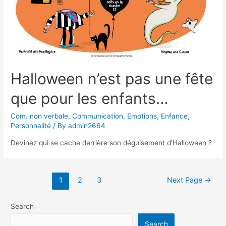
Halloween n’est pas une fête
que pour les enfants…
Com. non verbale
,
Communication
,
Emotions
,
Enfance
,
Personnalité
/ By
admin2664
Devinez qui se cache derrière son déguisement d’Halloween ?
Posts
1
2
3
Next Page
→
pagination
Search
Search