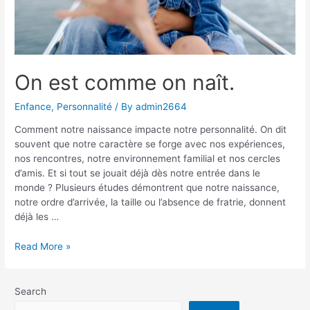
On est comme on naît.
Enfance
,
Personnalité
/ By
admin2664
Comment notre naissance impacte notre personnalité. On dit
souvent que notre caractère se forge avec nos expériences,
nos rencontres, notre environnement familial et nos cercles
d’amis. Et si tout se jouait déjà dès notre entrée dans le
monde ? Plusieurs études démontrent que notre naissance,
notre ordre d’arrivée, la taille ou l’absence de fratrie, donnent
déjà les …
On
Read More »
est
comme
on
Search
naît.